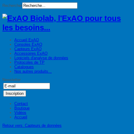
Rechercher
Accueil ExAO
Consoles ExAO
Capteurs ExAO
Accessoires ExAO
Logiciels d'analyse de données
Protocoles de TP
Catalogues
Nos autres produits...
Newsletter
Contact
Boutique
Vidéos
Accueil
Retour vers: Capteurs de données