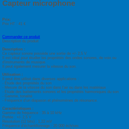
Capteur microphone
Prix:
Prix HT :
41 €
Commander ce produit
Description du produit
Description :
Ce capteur sonore possède une sortie de +/- 2,5 V.
Il est idéal pour étudier les propriétés des ondes sonores, de voix ou
d’instruments de musique.
Il peut également mesurer la vitesse du son.
Utilisation :
Il peut être utilisé dans diverses applications :
- Etude des propriétés du son
- Mesure de la vitesse du son dans l’air ou dans les matériaux
- Etude des battements sonores et les propriétés harmoniques du son
- Gamme, tonalité
- Fréquence d’un diapason et phénomènes de résonance.
Caractéristiques :
Gamme de fréquence : 35 à 10 kHz
Portée : +/- 2,5 V
Résolution (12 bits) : 1,22 mV
Fréquence d’échantillonnage : 20 000 éch/sec