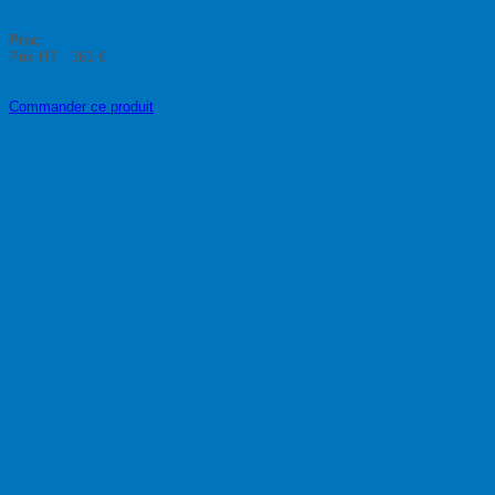
Prix:
Prix HT :
161 €
Commander ce produit